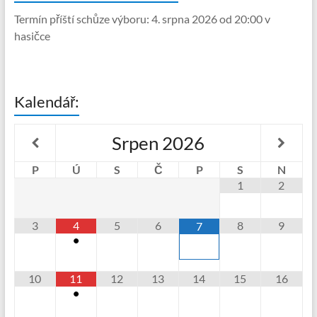
Termín příští schůze výboru: 4. srpna 2026 od 20:00 v
hasičce
Kalendář:
Srpen
2026
P
Ú
S
Č
P
S
N
1
2
3
4
5
6
8
9
7
•
10
11
12
13
14
15
16
•