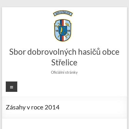
Skip
to
content
Sbor dobrovolných hasičů obce
Střelice
Oficiální stránky
Menu
Zásahy v roce 2014