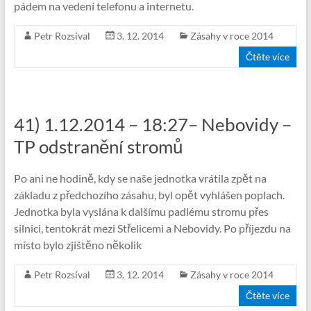
pádem na vedení telefonu a internetu.
Petr Rozsíval
3. 12. 2014
Zásahy v roce 2014
Čtěte více
41) 1.12.2014 – 18:27– Nebovidy –
TP odstranění stromů
Po ani ne hodině, kdy se naše jednotka vrátila zpět na
základu z předchozího zásahu, byl opět vyhlášen poplach.
Jednotka byla vyslána k dalšímu padlému stromu přes
silnici, tentokrát mezi Střelicemi a Nebovidy. Po příjezdu na
místo bylo zjištěno několik
Petr Rozsíval
3. 12. 2014
Zásahy v roce 2014
Čtěte více