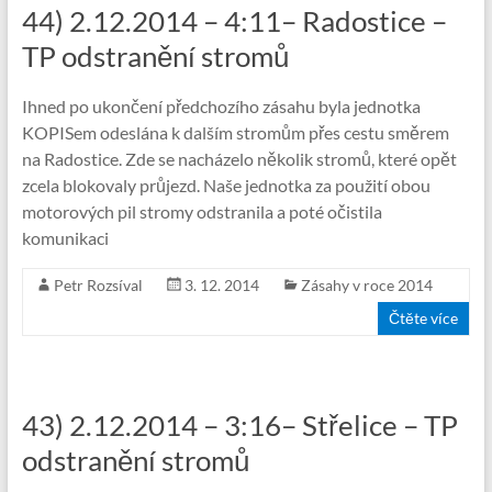
44) 2.12.2014 – 4:11– Radostice –
TP odstranění stromů
Ihned po ukončení předchozího zásahu byla jednotka
KOPISem odeslána k dalším stromům přes cestu směrem
na Radostice. Zde se nacházelo několik stromů, které opět
zcela blokovaly průjezd. Naše jednotka za použití obou
motorových pil stromy odstranila a poté očistila
komunikaci
Petr Rozsíval
3. 12. 2014
Zásahy v roce 2014
Čtěte více
43) 2.12.2014 – 3:16– Střelice – TP
odstranění stromů