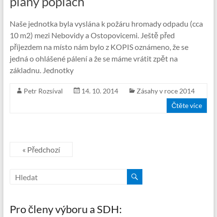
planý poplach
Naše jednotka byla vyslána k požáru hromady odpadu (cca
10 m2) mezi Nebovidy a Ostopovicemi. Ještě před
příjezdem na místo nám bylo z KOPIS oznámeno, že se
jedná o ohlášené pálení a že se máme vrátit zpět na
základnu. Jednotky
Petr Rozsíval
14. 10. 2014
Zásahy v roce 2014
Čtěte více
« Předchozí
Pro členy výboru a SDH: