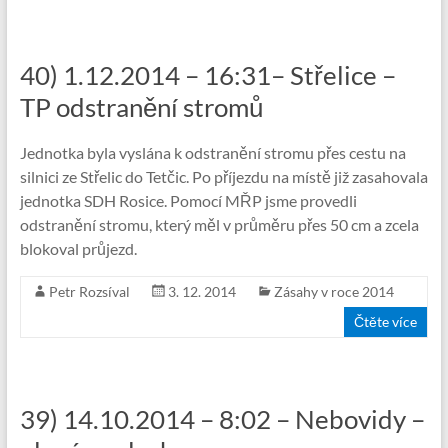
40) 1.12.2014 – 16:31– Střelice –
TP odstranění stromů
Jednotka byla vyslána k odstranění stromu přes cestu na
silnici ze Střelic do Tetčic. Po příjezdu na místě již zasahovala
jednotka SDH Rosice. Pomocí MŘP jsme provedli
odstranění stromu, který měl v průměru přes 50 cm a zcela
blokoval průjezd.
Petr Rozsíval
3. 12. 2014
Zásahy v roce 2014
Čtěte více
39) 14.10.2014 – 8:02 – Nebovidy –