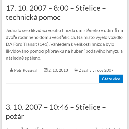
17. 10. 2007 – 8:00 – Střelice –
technická pomoc
Jednalo se o likvidaci vosího hnízda umístěného v udírně na
dvoře rodinného domu ve Střelicích. Na místo vyjelo vozidlo
DA Ford Transit (1+1). Vzhledem k velikosti hnízda bylo
likvidováno pomocí přípravku na hubení bodavého hmyzu a
následně spáleno.
Petr Rozsíval
2. 10. 2013
Zásahy v roce 2007
Čtěte více
3. 10. 2007 – 10:46 – Střelice –
požár