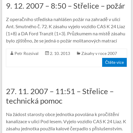
9. 12. 2007 – 8:50 – Střelice – požár
Z operačního střediska nahlášen požár na zahradě v ulici
Ant. Smutného č. 72. K zásahu vyjelo vozidlo CAS K 24 Liaz
(1+8) a DA Ford Tranzit (1+3). Průzkumem na místě zásahu
bylo zjištěno, že se jedná o požár molitanových matrací
Petr Rozsíval
2. 10. 2013
Zásahy v roce 2007
Čtěte více
27. 11. 2007 – 11:51 – Střelice –
technická pomoc
Na žádost starosty obce jednotka povolána k pročištění
kanalizace v ulici Pod lesem. Vyjelo vozidlo CAS K 24 Liaz. K
zásahu jednotka použila kalové čerpadlo s příslušenstvím.