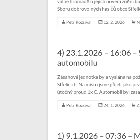
valné hromadě o jejich novém znění bu
Sboru dobrovolných hasičů obce Střelic
Petr Rozsíval
12. 2. 2026
N
4) 23.1.2026 – 16:06 – 
automobilu
Zásahová jednotka byla vyslána na požá
Střelicích. Na místo jsme přijeli jako p
útočný proud 1x C. Automobil byl zas
Petr Rozsíval
24. 1. 2026
Z
1) 9.1.2026 – 07:36 – 