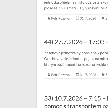
jednotka přijela na místo události jak
ploše asi 5×10 metrů. Byly rozvinuty 2
Petr Rozsíval
31. 7. 2026
Z
44) 27.7.2026 – 17:03 
Zásahová jednotka byla vyslána k požár
Ořechov. Naše jednotka přijela na míst
kterým požár menšího rozsahu rychle 
Petr Rozsíval
31. 7. 2026
Z
33) 10.7.2026 – 7:15 –
pomoc s transportem p