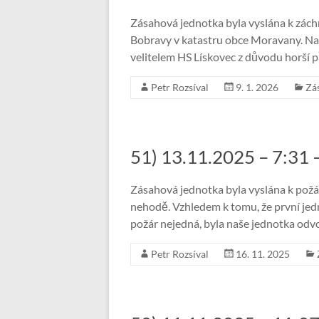
Zásahová jednotka byla vyslána k záchr
Bobravy v katastru obce Moravany. Na
velitelem HS Lískovec z důvodu horší př
Petr Rozsíval
9. 1. 2026
Zá
51) 13.11.2025 – 7:31
Zásahová jednotka byla vyslána k pož
nehodě. Vzhledem k tomu, že první jednot
požár nejedná, byla naše jednotka odvo
Petr Rozsíval
16. 11. 2025