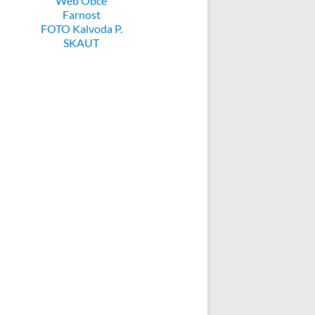
Web Obce
Farnost
FOTO Kalvoda P.
SKAUT