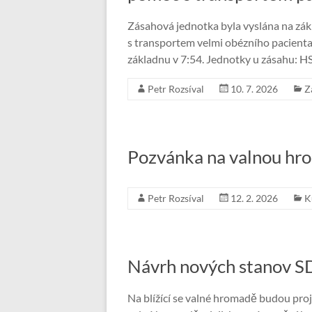
Zásahová jednotka byla vyslána na zá
s transportem velmi obézního pacienta 
základnu v 7:54. Jednotky u zásahu: H
Petr Rozsíval
10. 7. 2026
Z
Pozvánka na valnou hr
Petr Rozsíval
12. 2. 2026
K
Návrh nových stanov S
Na blížící se valné hromadě budou proj