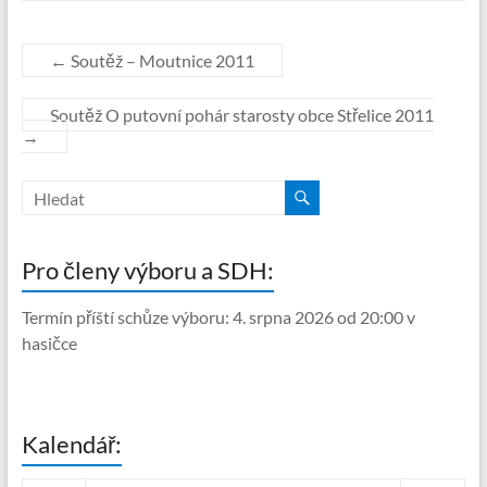
←
Soutěž – Moutnice 2011
Soutěž O putovní pohár starosty obce Střelice 2011
→
Pro členy výboru a SDH:
Termín příští schůze výboru: 4. srpna 2026 od 20:00 v
hasičce
Kalendář: