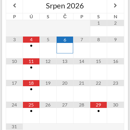
Srpen
2026
P
Ú
S
Č
P
S
N
1
2
3
4
5
7
8
9
6
•
10
11
12
13
14
15
16
•
17
18
19
20
21
22
23
•
24
25
26
27
28
29
30
•
•
31