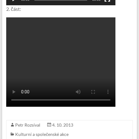
2. část:
Petr Rozsíval
4. 10. 2013
Kulturní a společenské akce