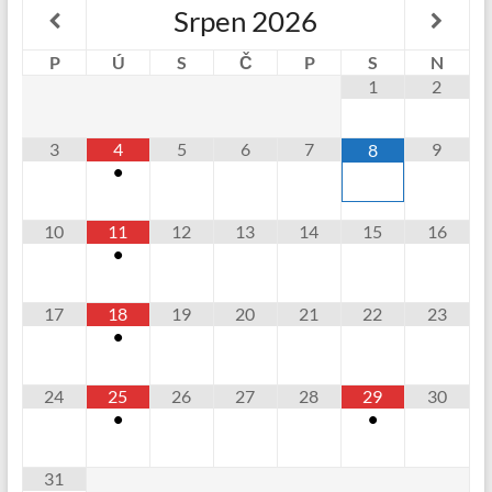
Srpen
2026
P
Ú
S
Č
P
S
N
1
2
3
4
5
6
7
9
8
•
10
11
12
13
14
15
16
•
17
18
19
20
21
22
23
•
24
25
26
27
28
29
30
•
•
31