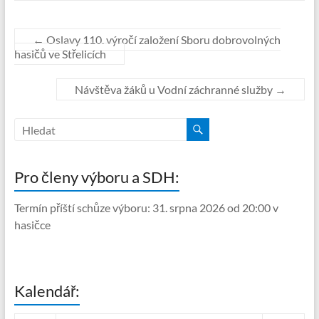
←
Oslavy 110. výročí založení Sboru dobrovolných
hasičů ve Střelicích
Návštěva žáků u Vodní záchranné služby
→
Pro členy výboru a SDH:
Termín příští schůze výboru: 31. srpna 2026 od 20:00 v
hasičce
Kalendář: