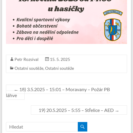
Petr Rozsíval
15. 5. 2025
Ostatní soutěže
,
Ostatní soutěže
←
18) 3.5.2025 – 15:01 – Moravany – Požár PB
láhve
19) 20.5.2025 – 5:55 – Střelice – AED
→