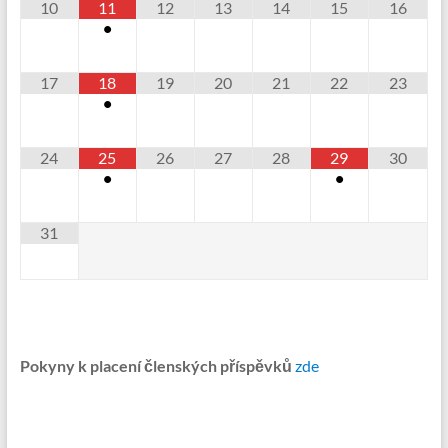
10
11
12
13
14
15
16
•
17
18
19
20
21
22
23
•
24
25
26
27
28
29
30
•
•
31
Pokyny k placení členských příspěvků
zde