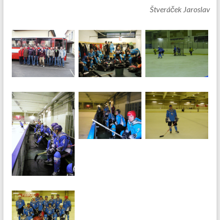
Štveráček Jaroslav