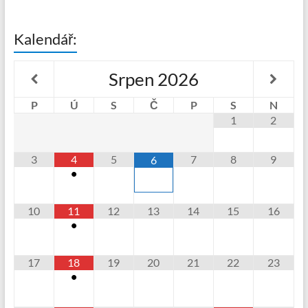
Kalendář:
Srpen
2026
P
Ú
S
Č
P
S
N
1
2
3
4
5
7
8
9
6
•
10
11
12
13
14
15
16
•
17
18
19
20
21
22
23
•