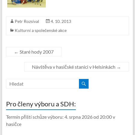
Petr Rozsíval
4. 10. 2013
Kulturní a společenské akce
←
Staré hody 2007
Návštěva v hasičské stanici v Helsinkách
→
Pro členy výboru a SDH:
Termín příští schůze výboru: 4. srpna 2026 od 20:00 v
hasičce