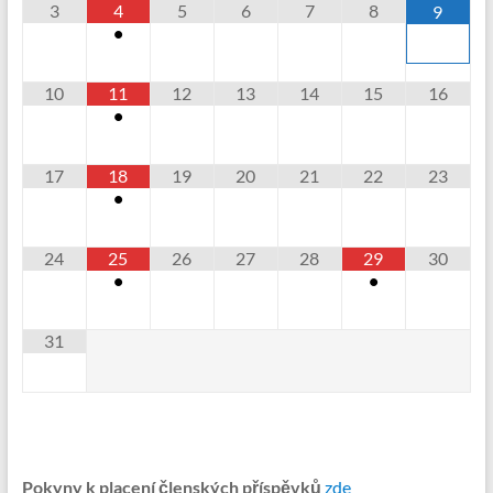
3
4
5
6
7
8
9
•
10
11
12
13
14
15
16
•
17
18
19
20
21
22
23
•
24
25
26
27
28
29
30
•
•
31
Pokyny k placení členských příspěvků
zde