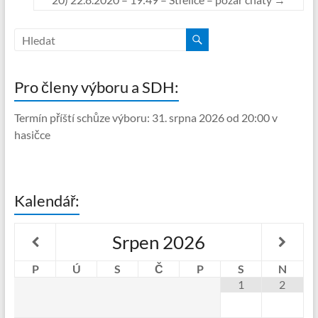
Pro členy výboru a SDH:
Termín příští schůze výboru: 31. srpna 2026 od 20:00 v
hasičce
Kalendář:
Srpen
2026
P
Ú
S
Č
P
S
N
1
2