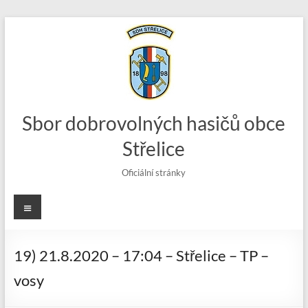
Skip
to
content
Sbor dobrovolných hasičů obce
Střelice
Oficiální stránky
Menu
19) 21.8.2020 – 17:04 – Střelice – TP –
vosy