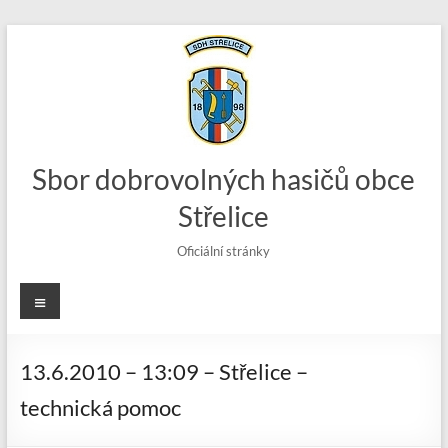
Skip
to
content
Sbor dobrovolných hasičů obce
Střelice
Oficiální stránky
Menu
13.6.2010 – 13:09 – Střelice –
technická pomoc