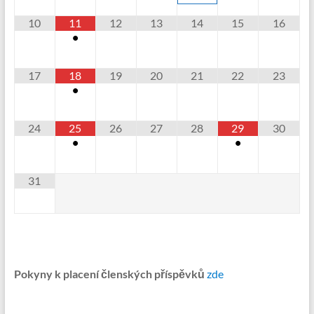
10
11
12
13
14
15
16
•
17
18
19
20
21
22
23
•
24
25
26
27
28
29
30
•
•
31
Pokyny k placení členských příspěvků
zde