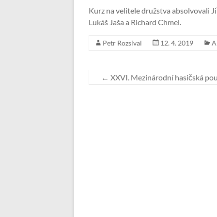
Kurz na velitele družstva absolvovali Ji
Lukáš Jaša a Richard Chmel.
Petr Rozsíval
12. 4. 2019
A
←
XXVI. Mezinárodní hasičská p