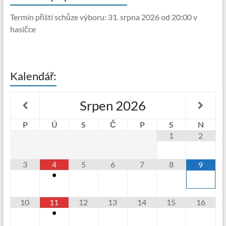
Termín příští schůze výboru: 31. srpna 2026 od 20:00 v
hasičce
Kalendář:
Srpen
2026
P
Ú
S
Č
P
S
N
1
2
3
4
5
6
7
8
9
•
10
11
12
13
14
15
16
•