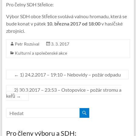
Pro čelny SDH Střelice:
Výbor SDH obce Střelice svolává valnou hromadu, která se
bude konat v pátek
10. března 2017 od 18:00
v hasičské
zbrojnici.
Petr Rozsíval
3. 3. 2017
Kulturní a společenské akce
←
1) 24.2.2017 – 19:10 – Nebovidy – požár odpadu
2) 30.3.2017 – 23:53 – Ostopovice – požár stromu a
keřů
→
Pro členy výboru a SDH: