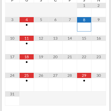
1
2
3
4
5
6
7
9
8
•
10
11
12
13
14
15
16
•
17
18
19
20
21
22
23
•
24
25
26
27
28
29
30
•
•
31