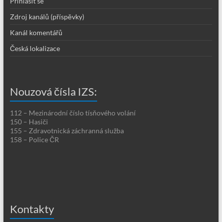
Přihlásit se
Zdroj kanálů (příspěvky)
Kanál komentářů
Česká lokalizace
Nouzová čísla IZS:
112 – Mezinárodní číslo tísňového volání
150 – Hasiči
155 – Zdravotnická záchranná služba
158 – Police ČR
Kontakty