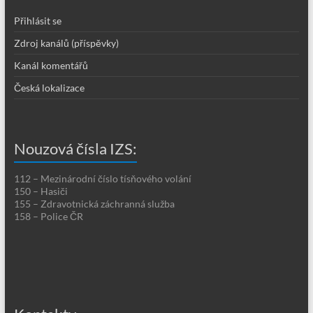
Přihlásit se
Zdroj kanálů (příspěvky)
Kanál komentářů
Česká lokalizace
Nouzová čísla IZS:
112 – Mezinárodní číslo tísňového volání
150 – Hasiči
155 – Zdravotnická záchranná služba
158 – Police ČR