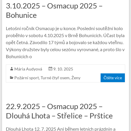
3.10.2025 – Osmacup 2025 –
Bohunice
Letošní ročník Osmacup je u konce. Poslední soutěžní kolo
proběhlo v sobotu 4.10.2025 v Brně Bohunicích. Účast byla
opět četná. Závodilo 17 týmů a bojovalo se každou vteřinu.
Výkony družstev byly celou sezónu vyrovnané, a proto šlo v
Bohunicích o
Mária Audyová
9. 10. 2025
Požární sport
,
Turné čtyř osem
,
Ženy
Čtěte více
22.9.2025 – Osmacup 2025 –
Dlouhá Lhota – Střelice – Prštice
Dlouhá Lhota 12. 7. 2025 Ani během letních prázdnin a