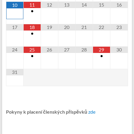
11
12
13
14
15
16
10
•
17
18
19
20
21
22
23
•
24
25
26
27
28
29
30
•
•
31
Pokyny k placení členských příspěvků
zde