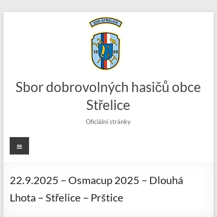
Skip
to
content
Sbor dobrovolných hasičů obce
Střelice
Oficiální stránky
Menu
22.9.2025 – Osmacup 2025 – Dlouhá
Lhota – Střelice – Prštice