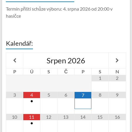
Termín příští schůze výboru: 4. srpna 2026 od 20:00 v
hasičce
Kalendář:
Srpen
2026
P
Ú
S
Č
P
S
N
1
2
3
4
5
6
8
9
7
•
10
11
12
13
14
15
16
•