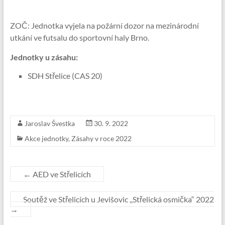
ZOČ: Jednotka vyjela na požární dozor na mezinárodní
utkání ve futsalu do sportovní haly Brno.
Jednotky u zásahu:
SDH Střelice (CAS 20)
Jaroslav Švestka
30. 9. 2022
Akce jednotky
,
Zásahy v roce 2022
←
AED ve Střelicích
Soutěž ve Střelicích u Jevišovic ,,Střelická osmička“ 2022
→