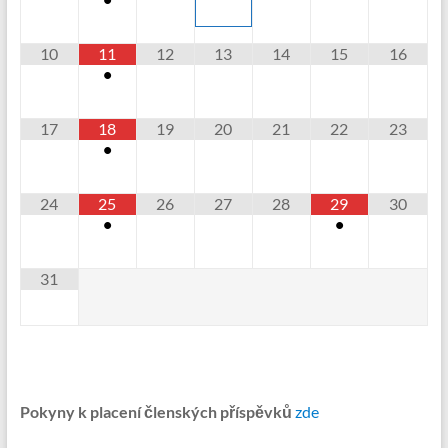
10
11
12
13
14
15
16
•
17
18
19
20
21
22
23
•
24
25
26
27
28
29
30
•
•
31
Pokyny k placení členských příspěvků
zde