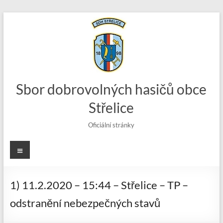
Skip
to
content
Sbor dobrovolných hasičů obce
Střelice
Oficiální stránky
Menu
1) 11.2.2020 – 15:44 – Střelice – TP –
odstranění nebezpečných stavů