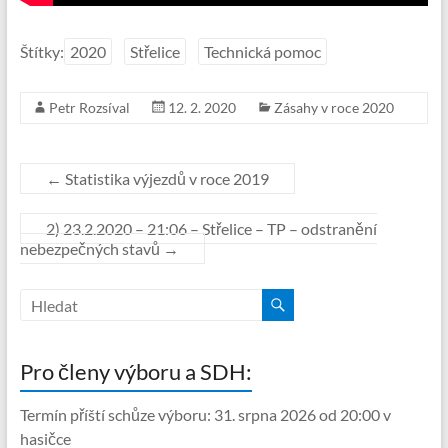
Štítky:
2020
Střelice
Technická pomoc
Petr Rozsíval
12. 2. 2020
Zásahy v roce 2020
←
Statistika výjezdů v roce 2019
2) 23.2.2020 – 21:06 – Střelice – TP – odstranění
nebezpečných stavů
→
Pro členy výboru a SDH:
Termín příští schůze výboru: 31. srpna 2026 od 20:00 v
hasičce