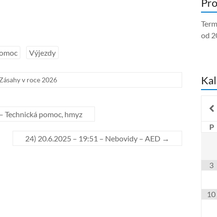
Pro
Term
od 2
pomoc
Výjezdy
Kal
Zásahy v roce 2026
e – Technická pomoc, hmyz
P
24) 20.6.2025 – 19:51 – Nebovidy – AED
→
3
10