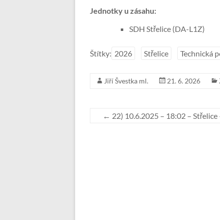
Jednotky u zásahu:
SDH Střelice (DA-L1Z)
Štítky:
2026
Střelice
Technická 
Jiří Švestka ml.
21. 6. 2026
←
22) 10.6.2025 – 18:02 – Střelic