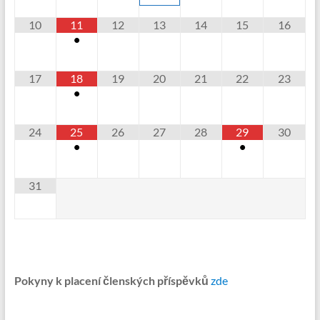
10
11
12
13
14
15
16
•
17
18
19
20
21
22
23
•
24
25
26
27
28
29
30
•
•
31
Pokyny k placení členských příspěvků
zde