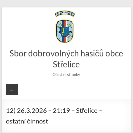
Skip
to
content
Sbor dobrovolných hasičů obce
Střelice
Oficiální stránky
Menu
12) 26.3.2026 – 21:19 – Střelice –
ostatní činnost