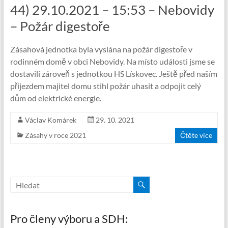
44) 29.10.2021 – 15:53 – Nebovidy
– Požár digestoře
Zásahová jednotka byla vyslána na požár digestoře v
rodinném domě v obci Nebovidy. Na místo události jsme se
dostavili zároveň s jednotkou HS Lískovec. Ještě před naším
příjezdem majitel domu stihl požár uhasit a odpojit celý
dům od elektrické energie.
Václav Komárek
29. 10. 2021
Zásahy v roce 2021
Čtěte více
Pro členy výboru a SDH: