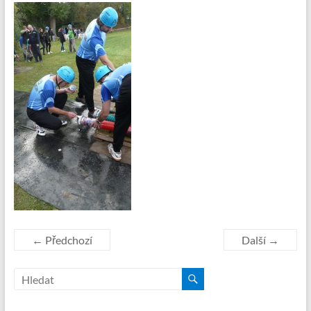
← Předchozí
Další →