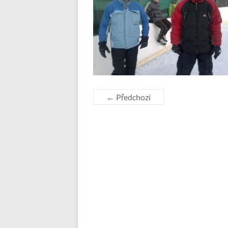
← Předchozí