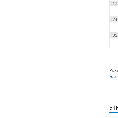
17
24
31
Poky
zde
ST