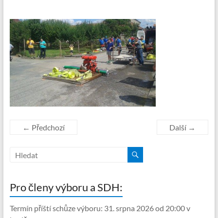
← Předchozí
Další →
Pro členy výboru a SDH:
Termín příští schůze výboru: 31. srpna 2026 od 20:00 v