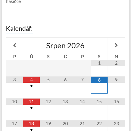
hasičce
Kalendář:
Srpen
2026
P
Ú
S
Č
P
S
N
1
2
3
4
5
6
7
9
8
•
10
11
12
13
14
15
16
•
17
18
19
20
21
22
23
•