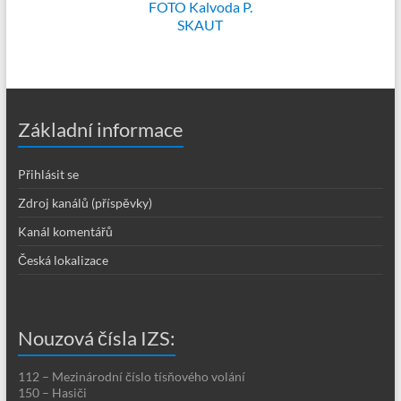
FOTO Kalvoda P.
SKAUT
Základní informace
Přihlásit se
Zdroj kanálů (příspěvky)
Kanál komentářů
Česká lokalizace
Nouzová čísla IZS:
112 – Mezinárodní číslo tísňového volání
150 – Hasiči