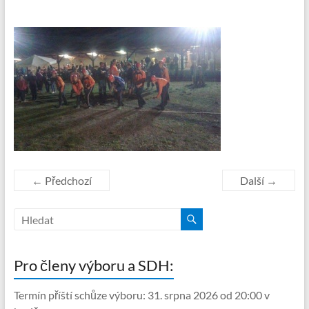
← Předchozí
Další →
Pro členy výboru a SDH:
Termín příští schůze výboru: 31. srpna 2026 od 20:00 v