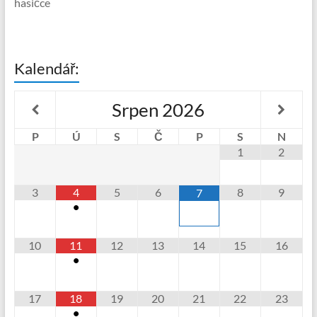
hasičce
Kalendář:
Srpen
2026
P
Ú
S
Č
P
S
N
1
2
3
4
5
6
8
9
7
•
10
11
12
13
14
15
16
•
17
18
19
20
21
22
23
•