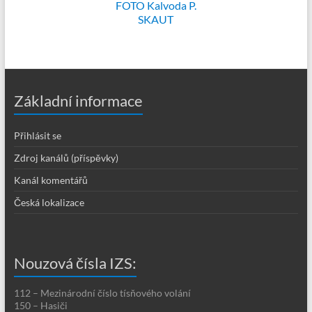
FOTO Kalvoda P.
SKAUT
Základní informace
Přihlásit se
Zdroj kanálů (příspěvky)
Kanál komentářů
Česká lokalizace
Nouzová čísla IZS:
112 – Mezinárodní číslo tísňového volání
150 – Hasiči