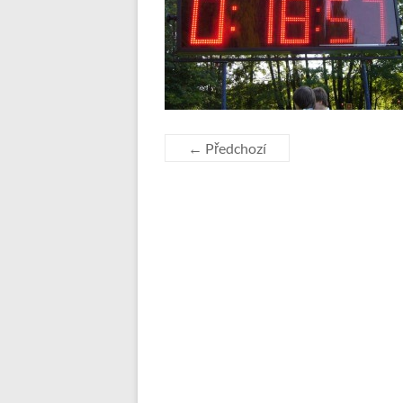
← Předchozí