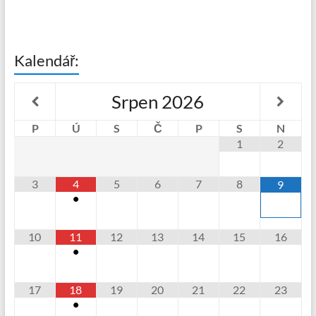
Kalendář:
Srpen
2026
P
Ú
S
Č
P
S
N
1
2
3
4
5
6
7
8
9
•
10
11
12
13
14
15
16
•
17
18
19
20
21
22
23
•