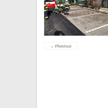
← Předchozí