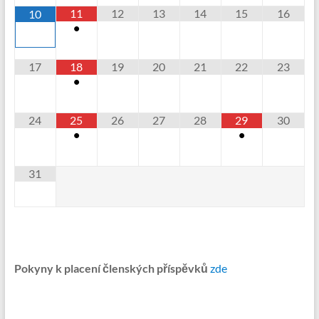
11
12
13
14
15
16
10
•
17
18
19
20
21
22
23
•
24
25
26
27
28
29
30
•
•
31
Pokyny k placení členských příspěvků
zde