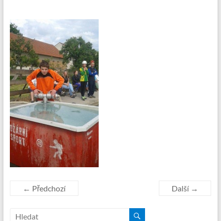
← Předchozí
Další →